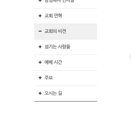
담임목사 인사말
교회 연혁
교회의 비전
섬기는 사람들
예배 시간
주보
오시는 길