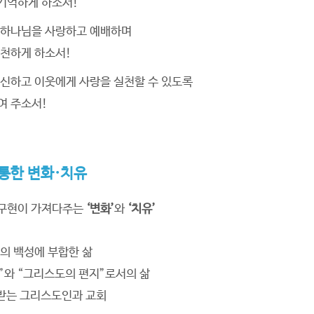
기억하게 하소서!
 하나님을 사랑하고 예배하며
실천하게 하소서!
신하고 이웃에게 사랑을 실천할 수 있도록
여 주소서!
통한 변화·치유
 구현이 가져다주는
‘변화’
와
‘치유’
의 백성에 부합한 삶
”와 “그리스도의 편지”로서의 삶
받는 그리스도인과 교회