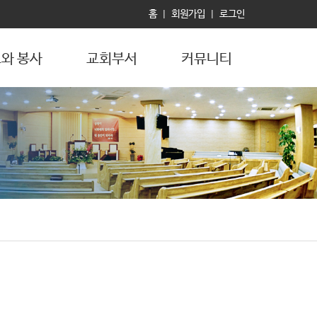
홈
회원가입
로그인
|
|
와 봉사
교회부서
커뮤니티