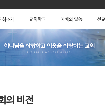
교회소개
교회학교
예배와 말씀
선교
회의 비전