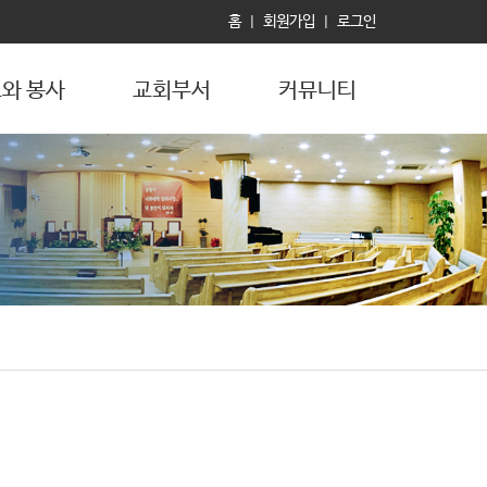
홈
회원가입
로그인
|
|
와 봉사
교회부서
커뮤니티