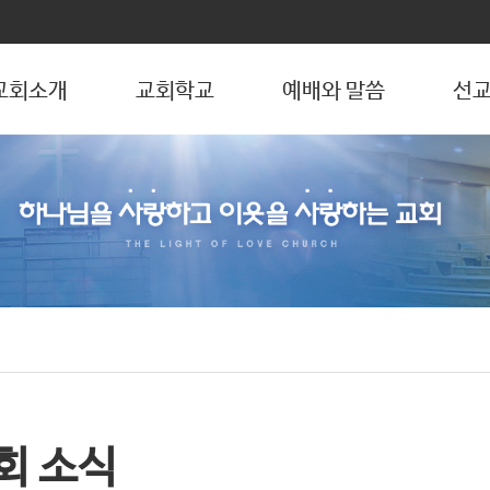
교회소개
교회학교
예배와 말씀
선교
회 소식