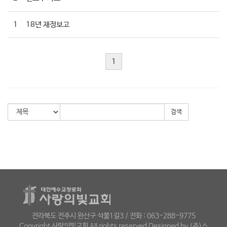
1
18년 재정보고
1
검색
전라북도 전주시 완산구 석불1길3 / 전화 : 063-288-9775
Copyright 사랑의빛교회 AII rights reserved Designed by (주)스