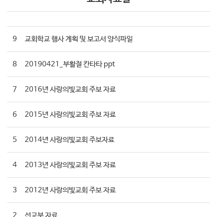
9
교회학교 행사 계획 및 보고서 양식파일
8
20190421_부활절 칸타타 ppt
7
2016년 사랑의빛교회 주보 자료
6
2015년 사랑의빛교회 주보 자료
5
2014년 사랑의빛교회 주보자료
4
2013년 사랑의빛교회 주보 자료
3
2012년 사랑의빛교회 주보 자료
2
선교부 자료