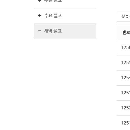
주일 설교
수요 설교
새벽 설교
번호
125
125
125
125
125
125