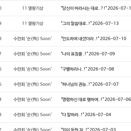
0
11 열왕기상
"당신이 바라시는 대로..?!" 2026-07-
9
11 열왕기상
"그의 말씀대로..!" 2026-07-13
8
수련회 '순(恂) Soon'
"인도하여 내셨더라..!" 2026-07-10
7
수련회 '순(恂) Soon'
"나의 표징을..!" 2026-07-09
6
수련회 '순(恂) Soon'
"구별하리니..!" 2026-07-08
5
수련회 '순(恂) Soon'
"하나님의 권능..!" 2026-07-07
4
수련회 '순(恂) Soon'
"명령하신 대로 행하여..!" 2026-07-06
3
수련회 '순(恂) Soon'
"다 말하라..!" 2026-07-04
2
수련회 '순(恂) Soon'
"입이 둔한 자..!" 2026-07-03