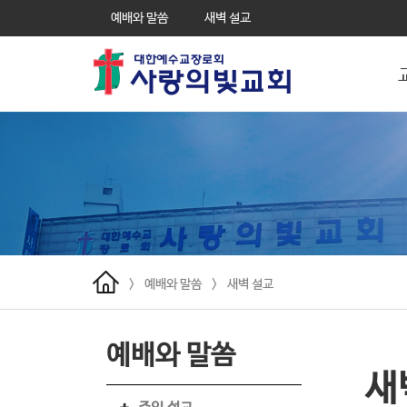
예배와 말씀
새벽 설교
>
예배와 말씀
>
새벽 설교
예배와 말씀
새