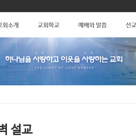
교회소개
교회학교
예배와 말씀
선교
벽 설교