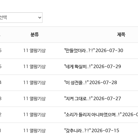
분류
제목
6
11 열왕기상
"만들었더라..?!" 2026-07-30
5
11 열왕기상
"네게 확실히..!" 2026-07-29
4
11 열왕기상
"이 성전을..!" 2026-07-28
3
11 열왕기상
"지켜 그대로..!" 2026-07-27
2
11 열왕기상
"소리가 들리지 아니하였으며..!" 2026-
1
11 열왕기상
"갖추니라..?!" 2026-07-15