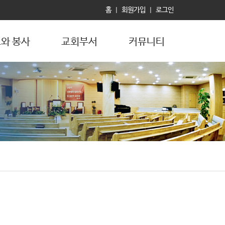
홈
회원가입
로그인
|
|
와 봉사
교회부서
커뮤니티