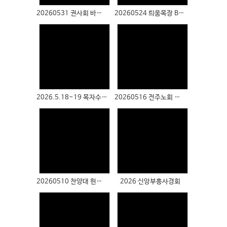
20260531 권사회 바자회
20260524 틔움목장 BBQ
Views
Views
2026.5.18~19 목자수련회
20260516 전주노회 어린이대회
Views
Views
20260510 찬양대 헌신예배
2026 신앙부흥사경회