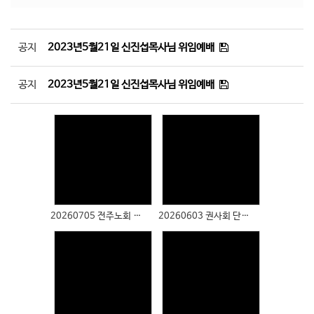
공지
2023년5월21일 신진섭목사님 위임예배
공지
2023년5월21일 신진섭목사님 위임예배
Views
Views
20260705 전주노회 남선교회 장학금 수여식 (아동부 박선우 학생)
20260603 권사회 단합대회
Views
Views